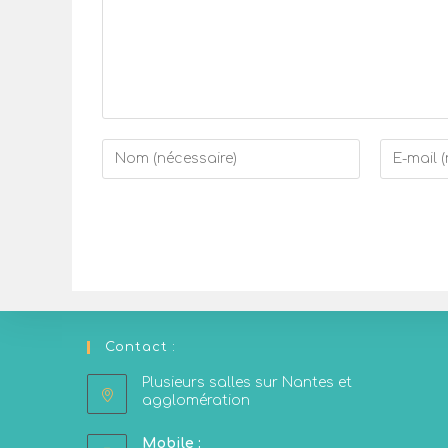
Contact :
Plusieurs salles sur Nantes et
agglomération
Mobile :