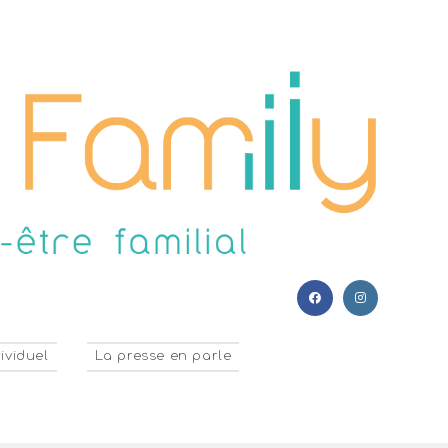
ividuel
La presse en parle