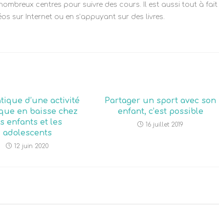
 nombreux centres pour suivre des cours. Il est aussi tout à fait
os sur Internet ou en s’appuyant sur des livres.
tique d’une activité
Partager un sport avec son
que en baisse chez
enfant, c’est possible
es enfants et les
16 juillet 2019
adolescents
12 juin 2020