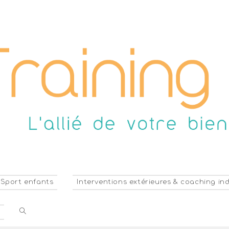
Sport enfants
Interventions extérieures & coaching ind
s