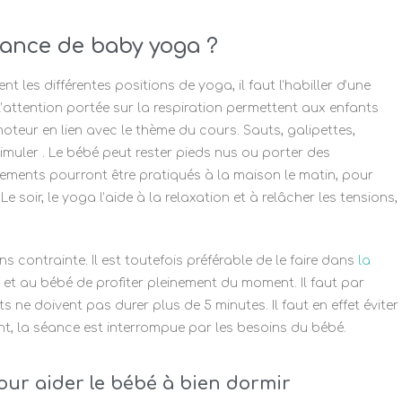
ance de baby yoga ?
t les différentes positions de yoga, il faut l’habiller d’une
’attention portée sur la respiration permettent aux enfants
teur en lien avec le thème du cours. Sauts, galipettes,
timuler . Le bébé peut rester pieds nus ou porter des
înements pourront être pratiqués à la maison le matin, pour
e soir, le yoga l’aide à la relaxation et à relâcher les tensions,
 contrainte. Il est toutefois préférable de le faire dans
la
et au bébé de profiter pleinement du moment. Il faut par
ne doivent pas durer plus de 5 minutes. Il faut en effet éviter
vent, la séance est interrompue par les besoins du bébé.
our aider le bébé à bien dormir