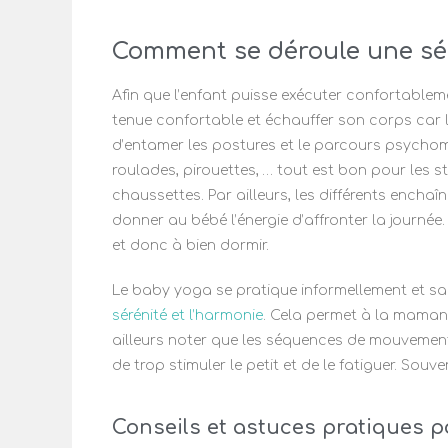
Comment se déroule une sé
Afin que l’enfant puisse exécuter confortablemen
tenue confortable et échauffer son corps car l
d’entamer les postures et le parcours psychomo
roulades, pirouettes, … tout est bon pour les s
chaussettes. Par ailleurs, les différents encha
donner au bébé l’énergie d’affronter la journée. L
et donc à bien dormir.
Le baby yoga se pratique informellement et sans
sérénité et l’harmonie
. Cela permet à la maman 
ailleurs noter que les séquences de mouvements 
de trop stimuler le petit et de le fatiguer. Sou
Conseils et astuces pratiques p