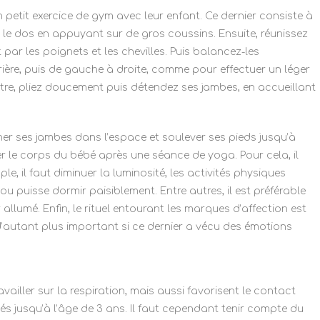
 petit exercice de gym avec leur enfant. Ce dernier consiste à
ur le dos en appuyant sur de gros coussins. Ensuite, réunissez
par les poignets et les chevilles. Puis balancez-les
re, puis de gauche à droite, comme pour effectuer un léger
tre, pliez doucement puis détendez ses jambes, en accueillant
cher ses jambes dans l’espace et soulever ses pieds jusqu’à
er le corps du bébé après une séance de yoga. Pour cela, il
le, il faut diminuer la luminosité, les activités physiques
ou puisse dormir paisiblement. Entre autres, il est préférable
ur allumé. Enfin, le rituel entourant les marques d’affection est
 d’autant plus important si ce dernier a vécu des émotions
vailler sur la respiration, mais aussi favorisent le contact
tués jusqu’à l’âge de 3 ans. Il faut cependant tenir compte du