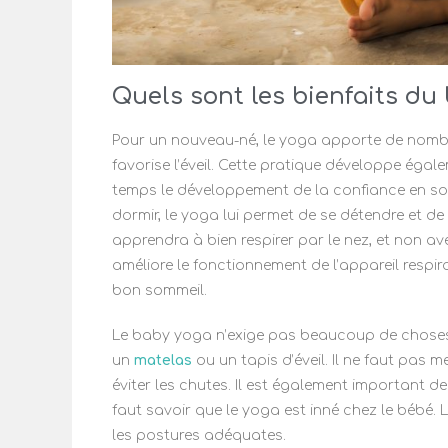
Quels sont les bienfaits du
Pour un nouveau-né, le yoga apporte de nombre
favorise l’éveil. Cette pratique développe égale
temps le développement de la confiance en soi
dormir, le yoga lui permet de se détendre et de p
apprendra à bien respirer par le nez, et non av
améliore le fonctionnement de l’appareil respir
bon sommeil.
Le baby yoga n’exige pas beaucoup de choses. Il
un
matelas
ou un tapis d’éveil. Il ne faut pas m
éviter les chutes. Il est également important de 
faut savoir que le yoga est inné chez le bébé.
les postures adéquates.