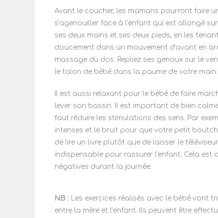
Avant le coucher, les mamans pourront faire un
s’agenouiller face à l’enfant qui est allongé s
ses deux mains et ses deux pieds, en les tenant 
doucement dans un mouvement d’avant en arriè
massage du dos. Repliez ses genoux sur le ven
le talon de bébé dans la paume de votre main.
Il est aussi relaxant pour le bébé de faire mar
lever son bassin. Il est important de bien calm
faut réduire les stimulations des sens. Par exemp
intenses et le bruit pour que votre petit boutch
de lire un livre plutôt que de laisser le télévise
indispensable pour rassurer l’enfant. Cela est
négatives durant la journée.
NB :
Les exercices réalisés avec le bébé vont tra
entre la mère et l’enfant. Ils peuvent être effec