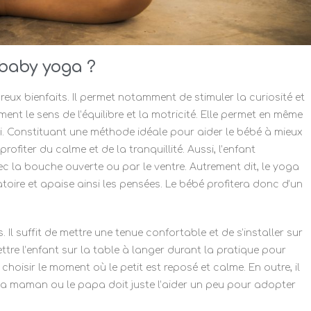
 baby yoga ?
ux bienfaits. Il permet notamment de stimuler la curiosité et
ment le sens de l’équilibre et la motricité. Elle permet en même
. Constituant une méthode idéale pour aider le bébé à mieux
rofiter du calme et de la tranquillité. Aussi, l’enfant
ec la bouche ouverte ou par le ventre. Autrement dit, le yoga
atoire et apaise ainsi les pensées. Le bébé profitera donc d’un
 suffit de mettre une tenue confortable et de s’installer sur
ettre l’enfant sur la table à langer durant la pratique pour
choisir le moment où le petit est reposé et calme. En outre, il
 La maman ou le papa doit juste l’aider un peu pour adopter