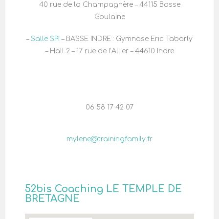
40 rue de la Champagnère – 44115 Basse
Goulaine
–
Salle SPI
– BASSE INDRE :
Gymnase Eric Tabarly
– Hall 2 – 17 rue de l’Allier – 44610 Indre
06 58 17 42 07
mylene@trainingfamily.fr
52bis Coaching LE TEMPLE DE
BRETAGNE