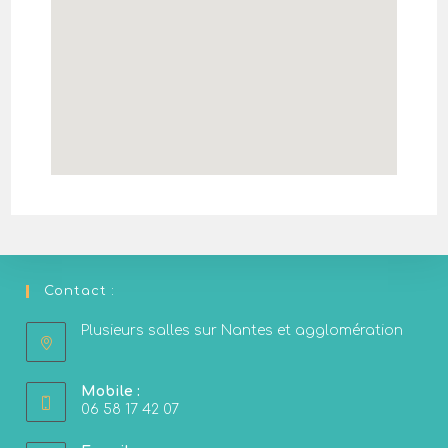
Contact :
Plusieurs salles sur Nantes et agglomération
Mobile :
06 58 17 42 07