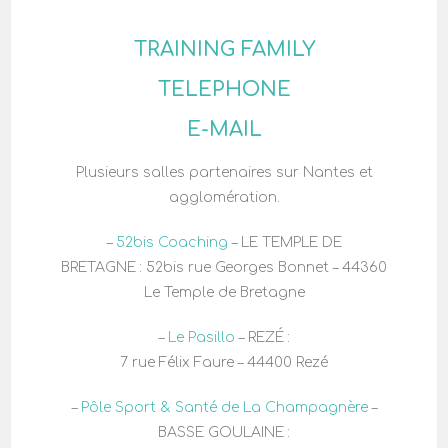
TRAINING FAMILY
TELEPHONE
E-MAIL
Plusieurs salles partenaires sur Nantes et
agglomération.
–
52bis Coaching
– LE TEMPLE DE
BRETAGNE
:
52bis rue Georges Bonnet – 44360
Le Temple de Bretagne
–
Le Pasillo
– REZÉ :
7 rue Félix Faure – 44400 Rezé
–
Pôle Sport & Santé de La Champagnère
–
BASSE GOULAINE :