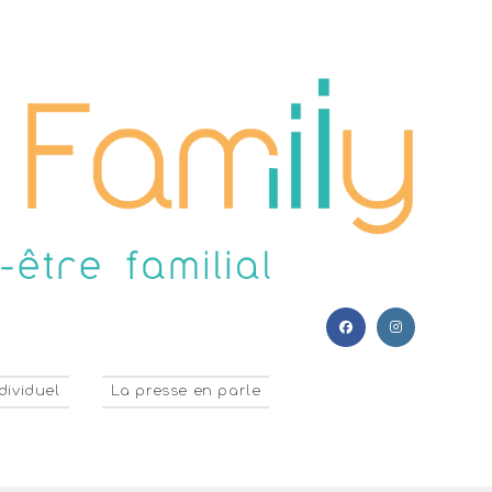
dividuel
La presse en parle