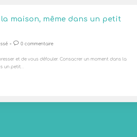
à la maison, même dans un petit
assé
0 commentaire
mpresser et de vous défouler. Consacrer un moment dans la
s un petit…